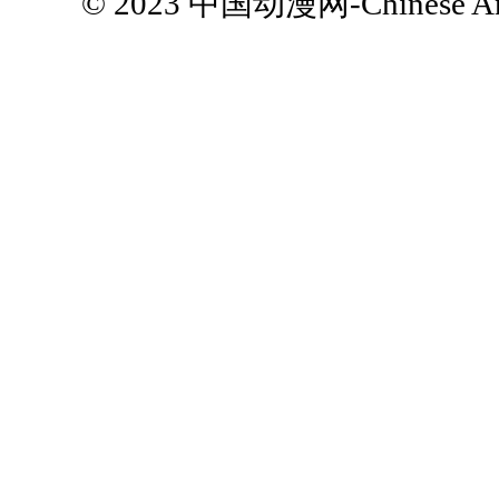
© 2023
中国动漫网-Chinese Ani