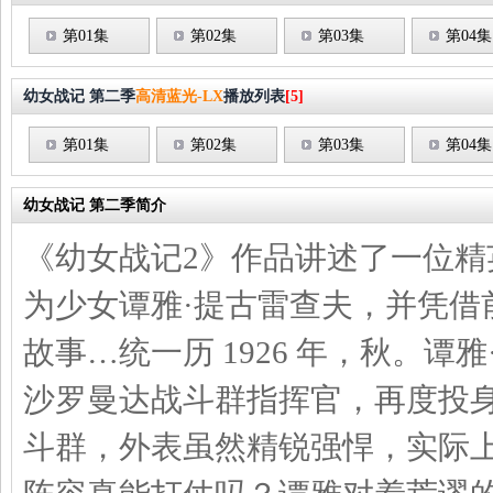
第01集
第02集
第03集
第04集
幼女战记 第二季
高清蓝光-LX
播放列表
[5]
第01集
第02集
第03集
第04集
幼女战记 第二季简介
《幼女战记2》作品讲述了一位
为少女谭雅·提古雷查夫，并凭借
故事…统一历 1926 年，秋。
沙罗曼达战斗群指挥官，再度投
斗群，外表虽然精锐强悍，实际