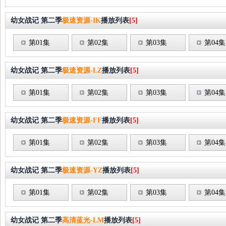
幼女战记 第二季
极速资源-IK
播放列表
[5]
第01集
第02集
第03集
第04集
幼女战记 第二季
极速资源-LZ
播放列表
[5]
第01集
第02集
第03集
第04集
幼女战记 第二季
极速资源-FF
播放列表
[5]
第01集
第02集
第03集
第04集
幼女战记 第二季
极速资源-YZ
播放列表
[5]
第01集
第02集
第03集
第04集
幼女战记 第二季
高清蓝光-LM
播放列表
[5]