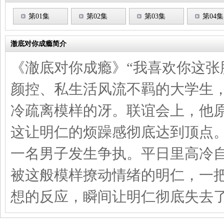
第01集
第02集
第03集
第04集
澈底对你成瘾简介
《澈底对你成瘾》“我喜欢你这张
颜控、私生活风流不羁的大学生
冷疏离模样的冴。联谊会上，他
这让明仁的烦躁感彻底达到顶点
一名男子发生争执。平日里高冷
被这般模样撩动情绪的明仁，一
想的反应，瞬间让明仁彻底失去了