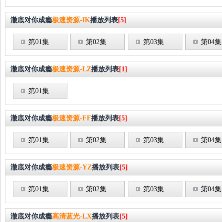
澈底对你成瘾
极速资源-IK
播放列表
[5]
第01集
第02集
第03集
第04集
澈底对你成瘾
极速资源-LZ
播放列表
[1]
第01集
澈底对你成瘾
极速资源-FF
播放列表
[5]
第01集
第02集
第03集
第04集
澈底对你成瘾
极速资源-YZ
播放列表
[5]
第01集
第02集
第03集
第04集
澈底对你成瘾
高清蓝光-LX
播放列表
[5]