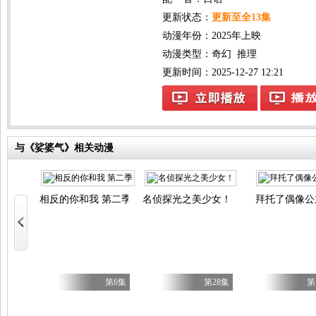
更新状态：
更新至全13集
动漫年份：
2025年上映
动漫类型：
奇幻
推理
更新时间：2025-12-27 12:21
与《娑婆气》相关动漫
相反的你和我 第二季
名侦探光之美少女！
拜托了偶像公
欢速通游戏的玩家在废设定异世界无双～ 第二季
第6集
第6集
第28集
第