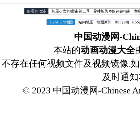
好看的动漫
药屋少女的呢喃 第二季
异种族风俗娘评鉴指南
鹰
ZGACGN地图
站内地图
地图新闻
RSS订阅
RS
中国动漫网-Chines
本站的
动画动漫大全
不存在任何视频文件及视频镜像.
及时通知
© 2023
中国动漫网-Chinese Ani