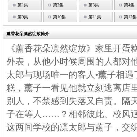
第1集
第2集
第3集
第4集
第9集
第10集
第11集
第12集
薰香花朵凛然绽放简介
《薰香花朵凛然绽放》家里开蛋
外表，从他小时候周围的人都对
太郎与现场唯一的客人•薰子相遇
糕，薰子一看见他就立刻逃离店
别人，不禁感到失落又自责。隔
子在等人……？相邻彼此、校风迥
这两间学校的凛太郎与薰子，交