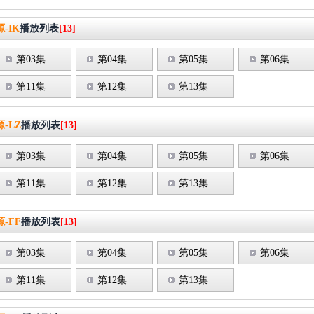
-IK
播放列表
[13]
第03集
第04集
第05集
第06集
第11集
第12集
第13集
-LZ
播放列表
[13]
第03集
第04集
第05集
第06集
第11集
第12集
第13集
-FF
播放列表
[13]
第03集
第04集
第05集
第06集
第11集
第12集
第13集