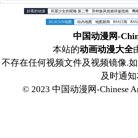
好看的动漫
药屋少女的呢喃 第二季
异种族风俗娘评鉴指南
鹰
ZGACGN地图
站内地图
地图新闻
RSS订阅
RS
中国动漫网-Chines
本站的
动画动漫大全
不存在任何视频文件及视频镜像.
及时通知
© 2023
中国动漫网-Chinese Ani