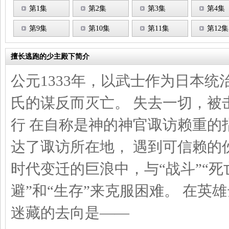
第1集
第2集
第3集
第4集
第9集
第10集
第11集
第12集
擅长逃跑的少主殿下简介
公元1333年，以武士作为日本统
氏的谋反而灭亡。 失去一切，被
行 在自称是神的神官诹访赖重的
达了诹访所在地， 遇到可信赖的
时代变迁的巨浪中，与“战斗”“死
避”和“生存”来克服困难。 在英
迷藏的去向是——