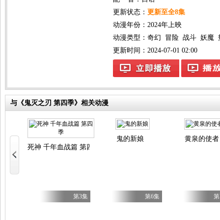
更新状态：
更新至全8集
动漫年份：
2024年上映
动漫类型：
奇幻
冒险
战斗
妖魔
更新时间：2024-07-01 02:00
与《鬼灭之刃 第四季》相关动漫
喵
鬼的新娘
黄泉的使者
死神 千年血战篇 第四季
第6集
第3集
第6集
第