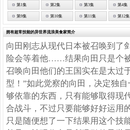
第1集
第2集
第3集
第4集
第9集
第10集
第11集
第12集
拥有超常技能的异世界流浪美食家简介
向田刚志从现代日本被召唤到了
险会等着他……结果向田只是个被
召唤向田他们的王国实在是太过
型！”如此觉察的向田，决定独
够依靠的东西，只有能够取得现代
合战斗，不过只要能够好好运用
只是随便想了一下结果用这个技