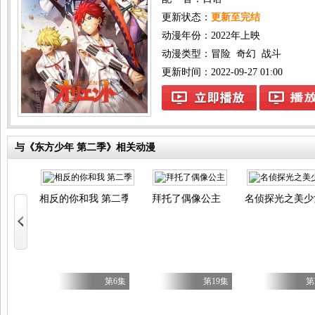
更新状态：
更新至完结
动漫年份：
2022年上映
动漫类型：
冒险
奇幻
战斗
更新时间：2022-09-27 01:00
与《东方少年 第二季》相关动漫
相反的你和我 第二季
拜托了偶像公主
名侦探光之美少
欢速通游戏的玩家在废设定异世界无双～ 第二季
第6集
第6集
第19集
第