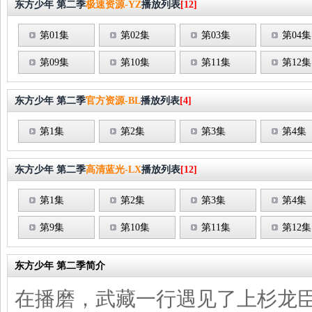
东方少年 第二季
极速资源-YZ
播放列表
[12]
第01集
第02集
第03集
第04集
第09集
第10集
第11集
第12集
东方少年 第二季
官方资源-BL
播放列表
[4]
第1集
第2集
第3集
第4集
东方少年 第二季
高清蓝光-LX
播放列表
[12]
第1集
第2集
第3集
第4集
第9集
第10集
第11集
第12集
东方少年 第二季简介
在播磨，武藏一行遇见了上杉龙