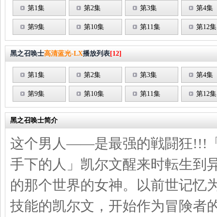
第1集
第2集
第3集
第4集
第9集
第10集
第11集
第12集
黑之召唤士
高清蓝光-LX
播放列表
[12]
第1集
第2集
第3集
第4集
第9集
第10集
第11集
第12集
黑之召唤士简介
这个男人――是最强的戦闘狂!!
手下的人」凯尔文醒来时転生到
的那个世界的女神。以前世记忆
技能的凯尔文，开始作为冒険者