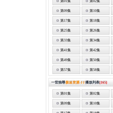
第01集
第02集
第81集
第82集
第09集
第10集
第89集
第90集
第17集
第18集
第97集
第98集
第25集
第26集
第105集
第106集
第33集
第34集
第113集
第114集
第41集
第42集
第121集
第122集
第49集
第50集
第129集
第130集
第57集
第58集
第137集
第138集
第65集
第66集
一世独尊
极速资源-FF
播放列表
[165]
第145集
第146集
第73集
第74集
第01集
第02集
第153集
第154集
第81集
第82集
第09集
第10集
第161集
第162集
第89集
第90集