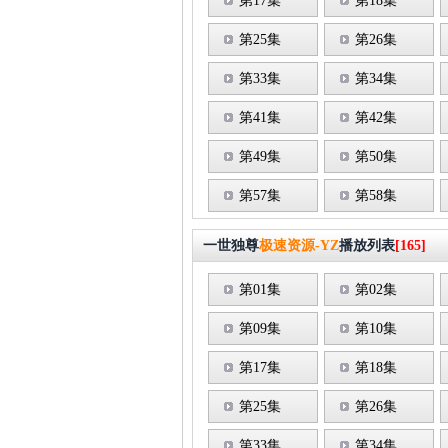
第17集
第18集
第97集
第98集
第25集
第26集
第105集
第106集
第33集
第34集
第113集
第114集
第41集
第42集
第121集
第122集
第49集
第50集
第129集
第130集
第57集
第58集
第137集
第138集
第65集
第66集
一世独尊
极速资源-YZ
播放列表
[165]
第145集
第146集
第73集
第74集
第01集
第02集
第153集
第154集
第81集
第82集
第09集
第10集
第161集
第162集
第89集
第90集
第17集
第18集
第97集
第98集
第25集
第26集
第105集
第106集
第33集
第34集