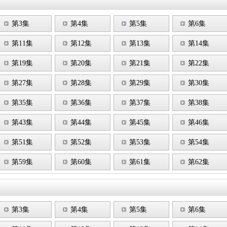
第147集
第148集
第149集
第150集
第75集
第76集
第77集
第78集
第3集
第4集
第5集
第6集
第155集
第156集
第157集
第158集
第83集
第84集
第85集
第86集
第11集
第12集
第13集
第14集
第163集
第164集
第165集
第91集
第92集
第93集
第94集
第19集
第20集
第21集
第22集
第99集
第100集
第101集
第102集
第27集
第28集
第29集
第30集
第107集
第108集
第109集
第110集
第35集
第36集
第37集
第38集
第115集
第116集
第117集
第118集
第43集
第44集
第45集
第46集
第123集
第124集
第125集
第126集
第51集
第52集
第53集
第54集
第131集
第132集
第133集
第134集
第59集
第60集
第61集
第62集
第139集
第140集
第141集
第142集
第67集
第68集
第69集
第70集
第147集
第148集
第149集
第150集
第75集
第76集
第77集
第78集
第3集
第4集
第5集
第6集
第155集
第156集
第157集
第158集
第83集
第84集
第85集
第86集