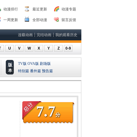
动漫排行
最近更新
动漫专题
一周更新
全部动漫
留言反馈
连载动画
┆
完结动画
┆
我的观看历史
T
U
V
W
X
Y
Z
0-9
TV版
OVA版
剧场版
版
本
特别篇
番外篇
预告篇
7.7
分