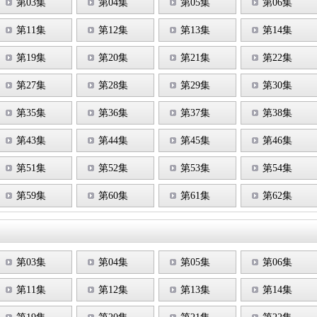
第03集
第04集
第05集
第06集
第83集
第84集
第85集
第86集
第11集
第12集
第13集
第14集
第91集
第92集
第93集
第94集
第19集
第20集
第21集
第22集
第99集
第100集
第101集
第102集
第27集
第28集
第29集
第30集
第107集
第108集
第109集
第110集
第35集
第36集
第37集
第38集
第115集
第116集
第117集
第118集
第43集
第44集
第45集
第46集
第123集
第124集
第125集
第126集
第51集
第52集
第53集
第54集
第131集
第132集
第133集
第134集
第59集
第60集
第61集
第62集
第139集
第140集
第141集
第142集
第67集
第68集
第69集
第70集
第147集
第148集
第149集
第150集
第75集
第76集
第77集
第78集
第03集
第04集
第05集
第06集
第155集
第156集
第157集
第158集
第83集
第84集
第85集
第86集
第11集
第12集
第13集
第14集
第163集
第164集
第165集
第91集
第92集
第93集
第94集