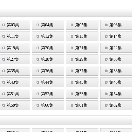
第03集
第04集
第05集
第06集
第11集
第12集
第13集
第14集
第19集
第20集
第21集
第22集
第27集
第28集
第29集
第30集
第35集
第36集
第37集
第38集
第43集
第44集
第45集
第46集
第51集
第52集
第53集
第54集
第59集
第60集
第61集
第62集
第67集
第68集
第69集
第70集
第75集
第76集
第77集
第78集