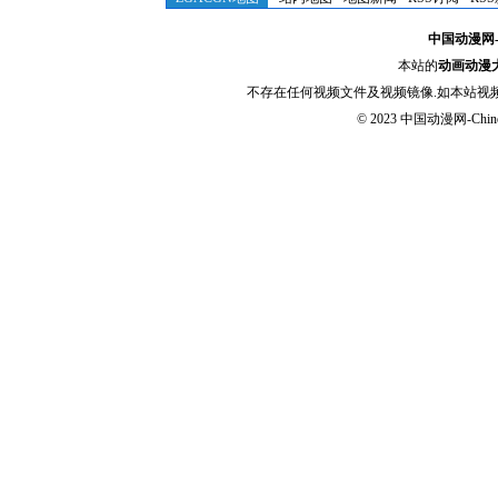
第177集
第178集
第179集
第180
第105集
第106集
第107集
第108
中国动漫网-Chi
第185集
第186集
第187集
第188
本站的
动画动漫
第113集
第114集
第115集
第116
不存在任何视频文件及视频镜像.如本站视
第193集
第194集
第195集
第196
第121集
第122集
第123集
第124
© 2023
中国动漫网-Chinese
第201集
第202集
第203集
第204
第129集
第130集
第131集
第132
第209集
第210集
第211集
第212
第137集
第138集
第139集
第140
第217集
第218集
第219集
第220
第145集
第146集
第147集
第148
第225集
第226集
第227集
第228
第153集
第154集
第155集
第156
第161集
第162集
第163集
第164
第169集
第170集
第171集
第172
第177集
第178集
第179集
第180
第185集
第186集
第187集
第188