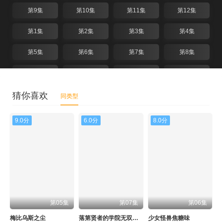
第9集
第10集
第11集
第12集
第1集
第2集
第3集
第4集
第5集
第6集
第7集
第8集
第9集
第10集
第11集
第12集
猜你喜欢
同类型
9.0分
6.0分
8.0分
第05集
第07集
第06集
梅比乌斯之尘
落第贤者的学院无双第二回转生，S等级作弊魔术师冒险记
少女怪兽焦糖味