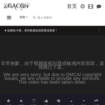
首页
视频
如播放卡顿，请切换播放源观看或刷新！
正在播放：打了300年的史莱姆，不知不觉就练到了满级-第06集
请勿相信视频中的任何广告
非常抱歉，由于视频版权问题或敏感内容原因，该
视频已下架。
We are very sorry, but due to DMCA/ copyright
issues, we are unable to provide any services.
This video has been taken down.