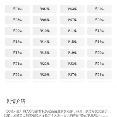
第01集
第02集
第03集
第04集
第05集
第06集
第07集
第08集
第09集
第10集
第11集
第12集
第13集
第14集
第15集
第16集
第17集
第18集
第19集
第20集
第21集
第22集
第23集
第24集
第25集
第26集
第27集
第28集
第29集
第30集
第31集
第32集
第33集
第34集
第35集
第36集
剧情介绍
《为喵人生》初入职场的女职员纪苗苗遭朋友陷害，命悬一线之际竟变成了一
只猫，还被自己的老板陆承泽收养！为期一百天的奇妙“猫生”就此展开......…