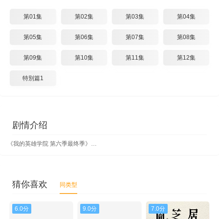
第01集
第02集
第03集
第04集
第05集
第06集
第07集
第08集
第09集
第10集
第11集
第12集
特別篇1
剧情介绍
《我的英雄学院 第六季最终季》…
猜你喜欢
同类型
6.0分
9.0分
7.0分