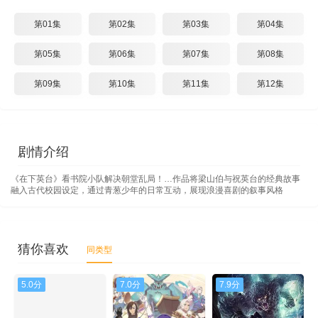
第01集
第02集
第03集
第04集
第05集
第06集
第07集
第08集
第09集
第10集
第11集
第12集
剧情介绍
《在下英台》看书院小队解决朝堂乱局！…作品将梁山伯与祝英台的经典故事
融入古代校园设定，通过青葱少年的日常互动，展现浪漫喜剧的叙事风格
猜你喜欢
同类型
5.0分
7.0分
7.9分