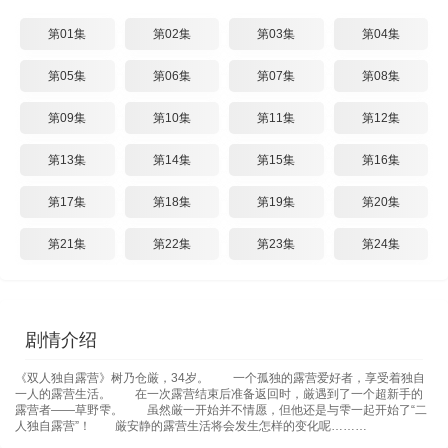
第01集
第02集
第03集
第04集
第05集
第06集
第07集
第08集
第09集
第10集
第11集
第12集
第13集
第14集
第15集
第16集
第17集
第18集
第19集
第20集
第21集
第22集
第23集
第24集
剧情介绍
《双人独自露营》树乃仓厳，34岁。 一个孤独的露营爱好者，享受着独自
一人的露营生活。 在一次露营结束后准备返回时，厳遇到了一个超新手的
露营者——草野雫。 虽然厳一开始并不情愿，但他还是与雫一起开始了“二
人独自露营”！ 厳安静的露营生活将会发生怎样的变化呢………