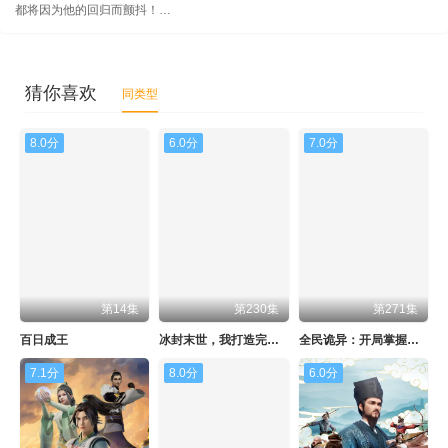
都将因为他的回归而颤抖！…
猜你喜欢
同类型
8.0分
6.0分
7.0分
第14集
第230集
第271集
百日成王
冰封末世，我打造完美领地 动态漫画
全民诡异：开局掌握零元购 动态漫画
7.1分
8.0分
6.0分