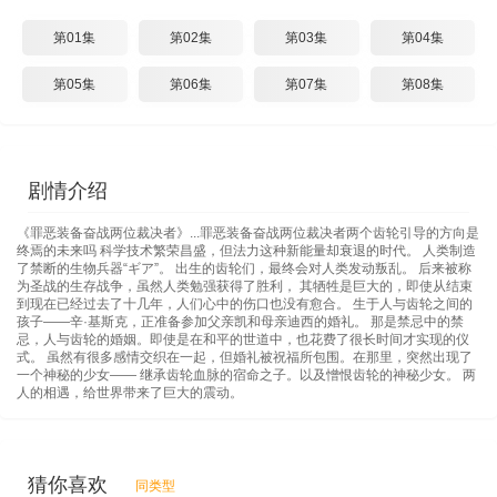
第01集
第02集
第03集
第04集
第05集
第06集
第07集
第08集
剧情介绍
《罪恶装备奋战两位裁决者》...罪恶装备奋战两位裁决者两个齿轮引导的方向是
终焉的未来吗 科学技术繁荣昌盛，但法力这种新能量却衰退的时代。 人类制造
了禁断的生物兵器“ギア”。 出生的齿轮们，最终会对人类发动叛乱。 后来被称
为圣战的生存战争，虽然人类勉强获得了胜利， 其牺牲是巨大的，即使从结束
到现在已经过去了十几年，人们心中的伤口也没有愈合。 生于人与齿轮之间的
孩子——辛·基斯克，正准备参加父亲凯和母亲迪西的婚礼。 那是禁忌中的禁
忌，人与齿轮的婚姻。即使是在和平的世道中，也花费了很长时间才实现的仪
式。 虽然有很多感情交织在一起，但婚礼被祝福所包围。在那里，突然出现了
一个神秘的少女—— 继承齿轮血脉的宿命之子。以及憎恨齿轮的神秘少女。 两
人的相遇，给世界带来了巨大的震动。
猜你喜欢
同类型