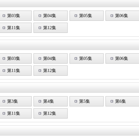
第03集
第04集
第05集
第06集
第11集
第12集
第03集
第04集
第05集
第06集
第11集
第12集
第3集
第4集
第5集
第6集
第11集
第12集