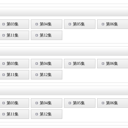
第03集
第04集
第05集
第06集
第11集
第12集
第03集
第04集
第05集
第06集
第11集
第12集
第03集
第04集
第05集
第06集
第11集
第12集