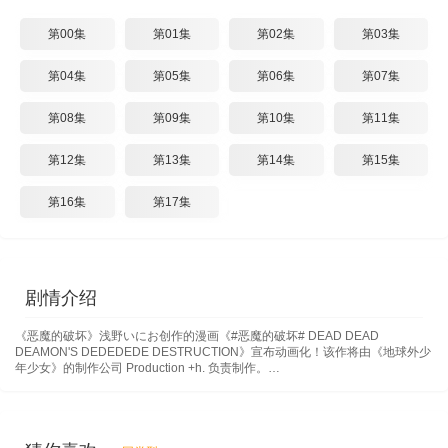
第00集
第01集
第02集
第03集
第04集
第05集
第06集
第07集
第08集
第09集
第10集
第11集
第12集
第13集
第14集
第15集
第16集
第17集
剧情介绍
《恶魔的破坏》浅野いにお创作的漫画《#恶魔的破坏# DEAD DEAD
DEAMON'S DEDEDEDE DESTRUCTION》宣布动画化！该作将由《地球外少
年少女》的制作公司 Production +h. 负责制作。…