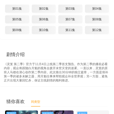
第01集
第02集
第03集
第04集
第05集
第06集
第07集
第08集
第09集
第10集
第11集
第12集
剧情介绍
《灵笼 第二季》官方于11月4日上线第二季首支预告。作为第二季的播前必看
内容，观众将跟随白月魁的视角去拨开末世灾变的迷雾。一直以来，灵笼的原
班人马都在潜心创作第二季内容。此次推出30分钟的独立篇章，一方面是填补
第一季的诸多未解之题，用月魁往事来帮助观众补全世界观；另一方面，避免
正片出现大量回忆杀，保证主线剧情的顺利推进。
猜你喜欢
同类型