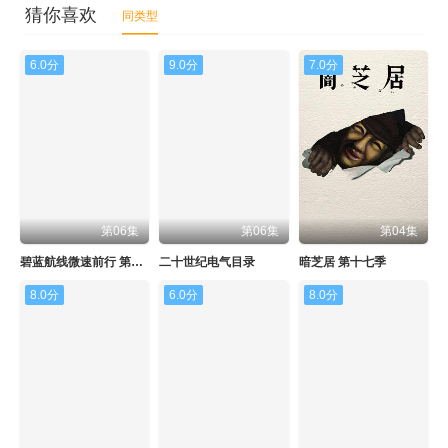
猜你喜欢
同类型
6.0分
9.0分
7.0分
第06集
第06集
第04集
碧蓝航线微速前行 第二季
二十世纪电气目录
暗芝居 第十七季
8.0分
6.0分
8.0分