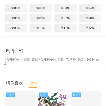
第01集
第02集
第03集
第04集
第05集
第06集
第07集
第08集
第09集
第10集
第11集
第12集
剧情介绍
《公司里的小小前辈》斎創『公司里的小小前辈』TV动画化决定、2023年放
送！
猜你喜欢
同类型
4.5分
8.2分
6.0分