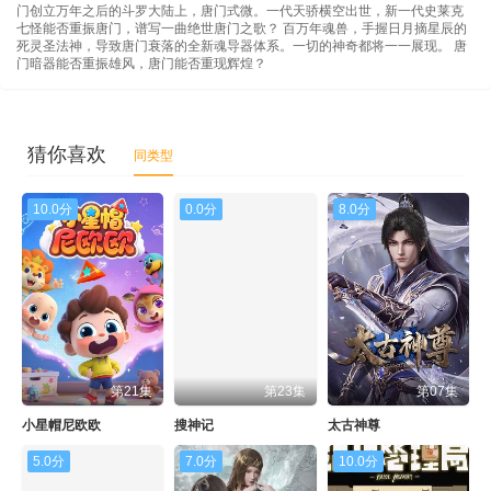
第41集
第42集
第43集
第44集
门创立万年之后的斗罗大陆上，唐门式微。一代天骄横空出世，新一代史莱克
七怪能否重振唐门，谱写一曲绝世唐门之歌？ 百万年魂兽，手握日月摘星辰的
死灵圣法神，导致唐门衰落的全新魂导器体系。一切的神奇都将一一展现。 唐
第45集
第46集
第47集
第48集
门暗器能否重振雄风，唐门能否重现辉煌？
第49集
第50集
第51集
第52集
第53集
第54集
第55集
第56集
猜你喜欢
同类型
第57集
第58集
第59集
第60集
10.0分
0.0分
8.0分
第61集
第62集
第63集
第64集
第65集
第66集
第67集
第68集
第69集
第70集
第71集
第72集
第73集
第74集
第75集
第76集
第21集
第23集
第07集
第77集
第78集
第79集
第80集
小星帽尼欧欧
搜神记
太古神尊
5.0分
7.0分
10.0分
第81集
第82集
第83集
第84集