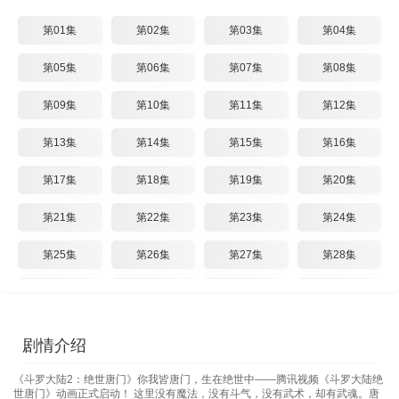
第01集
第02集
第03集
第04集
第05集
第06集
第07集
第08集
第09集
第10集
第11集
第12集
第13集
第14集
第15集
第16集
第17集
第18集
第19集
第20集
第21集
第22集
第23集
第24集
第25集
第26集
第27集
第28集
第29集
第30集
第31集
第32集
第33集
第34集
第35集
第36集
剧情介绍
第37集
第38集
第39集
第40集
《斗罗大陆2：绝世唐门》你我皆唐门，生在绝世中——腾讯视频《斗罗大陆绝
世唐门》动画正式启动！ 这里没有魔法，没有斗气，没有武术，却有武魂。唐