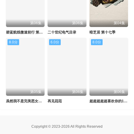
第06集
第06集
第04集
碧蓝航线微速前行 第二季
二十世纪电气目录
暗芝居 第十七季
8.0分
6.0分
8.0分
第05集
第06集
第06集
虽然我不是完美恶女～雏宫蝶鼠替换传～
再见菈菈
超超超超超喜欢你的100个女朋友 第三季
Copyright © 2023-2026 All Rights Reserved