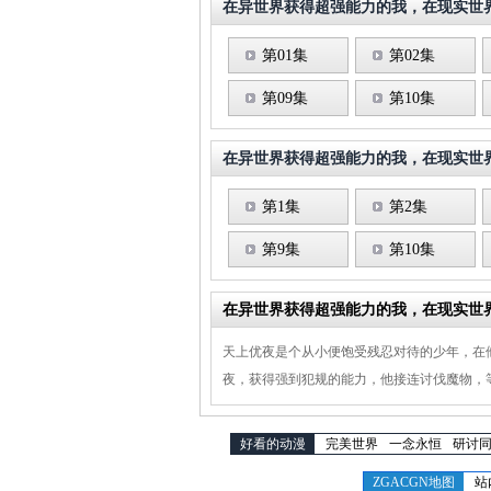
在异世界获得超强能力的我，在现实世
第01集
第02集
第09集
第10集
在异世界获得超强能力的我，在现实世
第1集
第2集
第9集
第10集
在异世界获得超强能力的我，在现实世
天上优夜是个从小便饱受残忍对待的少年，在
夜，获得强到犯规的能力，他接连讨伐魔物，
好看的动漫
完美世界
一念永恒
研讨
ZGACGN地图
站