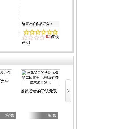
给喜欢的作品评分：
6.1
(
50次
评分
)
斯之尘
LV999的村民
文豪野犬汪！
落第贤者的学院无双第二回转生，S等级作弊魔术师冒险记
第5集
第7集
第7集