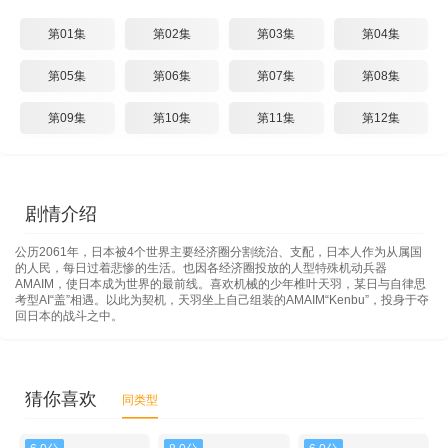
第01集
第02集
第03集
第04集
第05集
第06集
第07集
第08集
第09集
第10集
第11集
第12集
剧情介绍
公历2061年，日本被4个世界主要经济圈分割统治、支配，日本人作为从属国
的人民，每日过着悲惨的生活。也因各经济圈投放的人型特殊机动兵器
AMAIM，使日本成为世界的最前线。喜欢机械的少年椎叶天羽，某日与自律思
考型AI“盖”相遇。以此为契机，天羽坐上自己组装的AMAIM“Kenbu”，投身于夺
回日本的战斗之中。
猜你喜欢
同类型