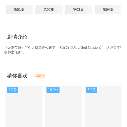
第01集
第02集
第03集
第04集
剧情介绍
《龙珠英雄》下个大篇章也公布了，名称为《Ultra God Mission》，大意是“终
极神之任务”。
猜你喜欢
同类型
8.0分
10.0分
5.0分