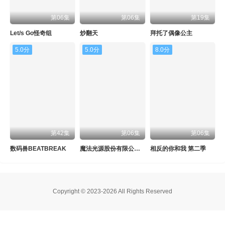
第06集
第06集
第19集
Let/s Go怪奇组
炒翻天
拜托了偶像公主
5.0分
5.0分
8.0分
第42集
第06集
第06集
数码兽BEATBREAK
魔法光源股份有限公司 第二季
相反的你和我 第二季
Copyright © 2023-2026 All Rights Reserved