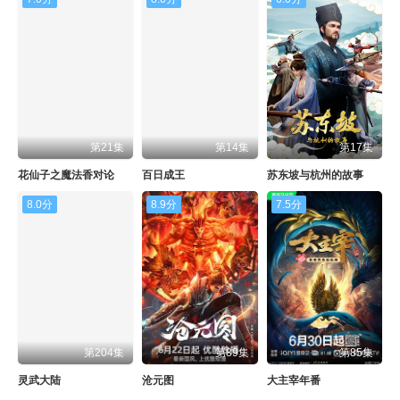
第85集
第86集
第87集
第88集
第89集
第90集
第91集
第92集
第93集
第94集
第95集
第96集
第97集
第98集
第99集
第100集
第21集
第14集
第17集
第101集
第102集
第103集
第104集
花仙子之魔法香对论
百日成王
苏东坡与杭州的故事
8.0分
8.9分
7.5分
第105集
第106集
第107集
第108集
第109集
第110集
第111集
第112集
第113集
第114集
第115集
第116集
第117集
第118集
第119集
第120集
第204集
第89集
第85集
第121集
第122集
第123集
第124集
灵武大陆
沧元图
大主宰年番
第125集
第126集
第127集
第128集