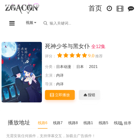
首页
视频
死神少爷与黑女仆
全12集
9.0
评分：
推荐
分类：
日本动漫
日本
2021
主演：
内详
导演：
内详
立即播放
报错
播放地址
线路6
线路7
线路8
线路1
线路5
线路4
线路3
排序
无需安装任何插件，支持弹幕交互，加载去广告插件！