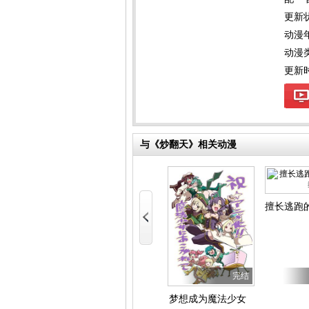
更新
动漫
动漫
更新时间
与《炒翻天》相关动漫
少女怪兽焦糖味
擅长逃跑
者的学院无双第二回转生，S等级作弊魔术师冒险记
第7集
第6集
完结
梦想成为魔法少女