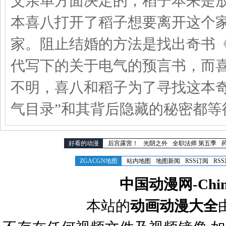
父亲单方面决定的，稻子本来是
本喜八打开了稻子想要离开这个
家。阻止结婚的方法是找出奇书
代写下的关于电气的预言书，而
不明，喜八和稻子为了寻找这本
气目录”和其背后隐藏的秘密都等
好看的动漫
后宫露营！
光阴之外
全职法师 第五季
ZGACGN地图
站内地图
地图新闻
RSS订阅
RS
中国动漫网-Chines
本站的
动画动漫大全