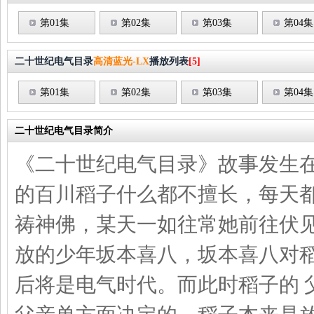
第01集
第02集
第03集
第04集
二十世纪电气目录
高清蓝光-LX
播放列表
[5]
第01集
第02集
第03集
第04集
二十世纪电气目录简介
《二十世纪电气目录》故事发生在
的百川稻子什么都不擅长，每天
祷神佛，某天一如往常她前往伏
放的少年坂本喜八，坂本喜八对
后将是电气时代。而此时稻子的 