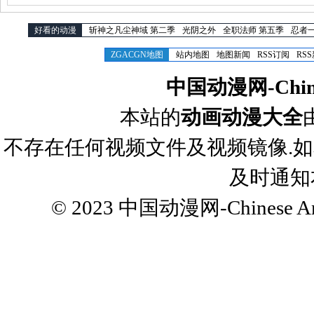
好看的动漫
斩神之凡尘神域 第二季
光阴之外
全职法师 第五季
忍者
ZGACGN地图
站内地图
地图新闻
RSS订阅
RS
中国动漫网-Chines
本站的
动画动漫大全
不存在任何视频文件及视频镜像.
及时通知
© 2023
中国动漫网-Chinese Ani